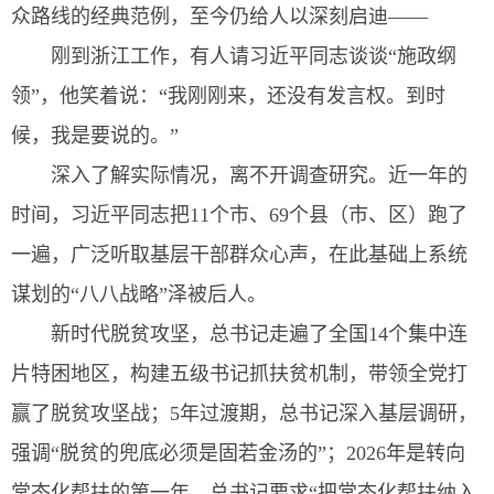
众路线的经典范例，至今仍给人以深刻启迪——
刚到浙江工作，有人请习近平同志谈谈“施政纲
领”，他笑着说：“我刚刚来，还没有发言权。到时
候，我是要说的。”
深入了解实际情况，离不开调查研究。近一年的
时间，习近平同志把11个市、69个县（市、区）跑了
一遍，广泛听取基层干部群众心声，在此基础上系统
谋划的“八八战略”泽被后人。
新时代脱贫攻坚，总书记走遍了全国14个集中连
片特困地区，构建五级书记抓扶贫机制，带领全党打
赢了脱贫攻坚战；5年过渡期，总书记深入基层调研，
强调“脱贫的兜底必须是固若金汤的”；2026年是转向
常态化帮扶的第一年，总书记要求“把常态化帮扶纳入