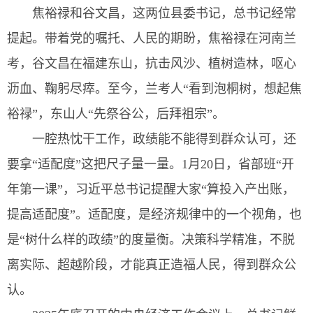
焦裕禄和谷文昌，这两位县委书记，总书记经常
提起。带着党的嘱托、人民的期盼，焦裕禄在河南兰
考，谷文昌在福建东山，抗击风沙、植树造林，呕心
沥血、鞠躬尽瘁。至今，兰考人“看到泡桐树，想起焦
裕禄”，东山人“先祭谷公，后拜祖宗”。
一腔热忱干工作，政绩能不能得到群众认可，还
要拿“适配度”这把尺子量一量。1月20日，省部班“开
年第一课”，习近平总书记提醒大家“算投入产出账，
提高适配度”。适配度，是经济规律中的一个视角，也
是“树什么样的政绩”的度量衡。决策科学精准，不脱
离实际、超越阶段，才能真正造福人民，得到群众公
认。