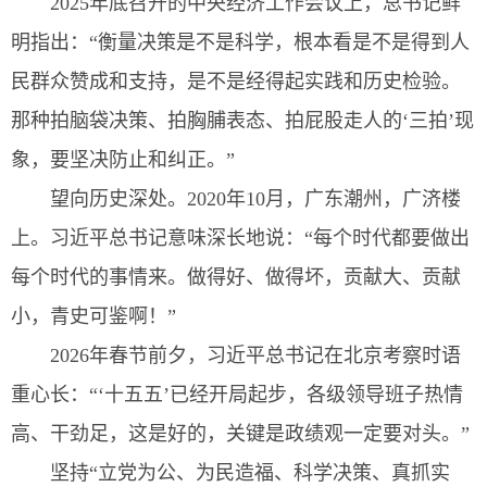
2025年底召开的中央经济工作会议上，总书记鲜
明指出：“衡量决策是不是科学，根本看是不是得到人
民群众赞成和支持，是不是经得起实践和历史检验。
那种拍脑袋决策、拍胸脯表态、拍屁股走人的‘三拍’现
象，要坚决防止和纠正。”
望向历史深处。2020年10月，广东潮州，广济楼
上。习近平总书记意味深长地说：“每个时代都要做出
每个时代的事情来。做得好、做得坏，贡献大、贡献
小，青史可鉴啊！”
2026年春节前夕，习近平总书记在北京考察时语
重心长：“‘十五五’已经开局起步，各级领导班子热情
高、干劲足，这是好的，关键是政绩观一定要对头。”
坚持“立党为公、为民造福、科学决策、真抓实