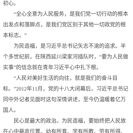
初心。
“全心全意为人民服务，是我们党一切行动的根本
出发点和落脚点，是我们党区别于其他一切政党的根
本标志。”
为民造福，是习近平总书记矢志不渝的追求。半
个多世纪前，在陕西延川梁家河插队时，“要为人民做
实事”的信念就在青年习近平心中扎下根。
“人民对美好生活的向往，就是我们的奋斗目
标。”2012年11月，党的十八大闭幕后，习近平总书记
同中外记者见面时这句深情讲述，至今仍温暖着亿万
国人。
民心是最大的政治。为民造福，要始终把人民放
在心中最高位置。幼有所育、学有所教、劳有所得、