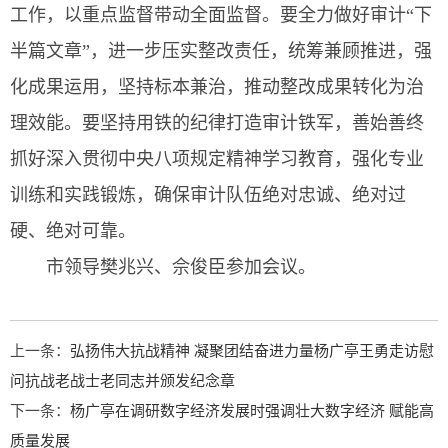
工作，以重点监督带动全面监督。要全力做好审计“下
半篇文章”，进一步压实整改责任，统筹兼顾推进，强
化成果运用，坚持标本兼治，推动整改成果转化为治
理效能。要坚持用铁的纪律打造审计铁军，善始善终
抓好深入贯彻中央八项规定精神学习教育，强化专业
训练和实践锻炼，确保审计队伍绝对忠诚、绝对过
硬、绝对可靠。
市领导樊兆兴、佘俊臣参加会议。
上一条：
弘扬伟大抗战精神 凝聚团结奋进力量杨广亭王勇走访慰
问抗战老战士老同志并颁发纪念章
下一条：
杨广亭在调研数字经济发展时强调壮大数字经济 赋能高
质量发展