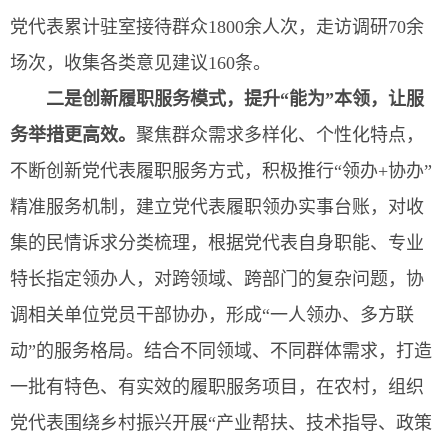
党代表累计驻室接待群众1800余人次，走访调研70余
场次，收集各类意见建议160条。
二
是
创新履职服务模式，提升“能为”
本领
，让服
务举措更高效
。
聚焦群众需求多样化、个性化特点，
不断创新党代表履职服务方式，积极推行“领办+协办”
精准服务机制，建立党代表履职领办实事台账，对收
集的民情诉求分类梳理，根据党代表自身职能、专业
特长指定领办人，对跨领域、跨部门的复杂问题，协
调相关单位党员干部协办，形成“一人领办、多方联
动”的服务格局。结合不同领域、不同群体需求，打造
一批有特色、有实效的履职服务项目，在农村，组织
党代表围绕乡村振兴开展“产业帮扶、技术指导、政策