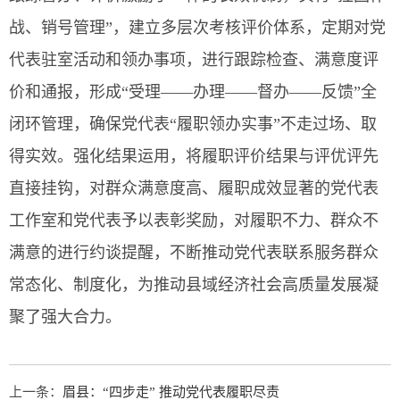
战、销号管理”，建立多层次考核评价体系，定期对党
代表驻室活动和领办事项，进行跟踪检查、满意度评
价和通报，形成“受理——办理——督办——反馈”全
闭环管理，确保党代表“履职领办实事”不走过场、取
得实效。强化结果运用，将履职评价结果与评优评先
直接挂钩，对群众满意度高、履职成效显著的党代表
工作室和党代表予以表彰奖励，对履职不力、群众不
满意的进行约谈提醒，不断推动党代表联系服务群众
常态化、制度化，为推动县域经济社会高质量发展凝
聚了强大合力。
上一条：
眉县：“四步走” 推动党代表履职尽责