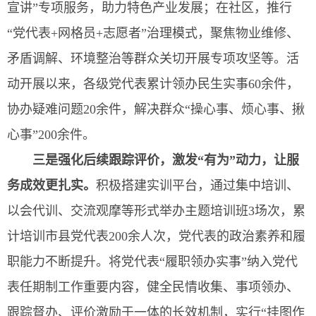
宣讲”专项服务，助力特色产业发展；在社区，推行
“党代表+网格员+志愿者”治理模式，聚焦物业维修、
矛盾调解、环境整治等群众关切开展专项攻坚等。活
动开展以来，各级党代表累计领办民生实事60余件，
协办疑难问题20余件，解决群众“操心事、烦心事、揪
心事”200余件。
三是
强化后续跟踪评价，激发“有为”动力，让服
务成效更扎实
。
积极搭建实训平台，通过集中培训、
以会代训、交流观摩等形式举办主题培训班3场次，累
计培训市县党代表200余人次，党代表的政治素养和履
职能力不断提升。将党代表“履职领办实事”纳入党代
表任期制工作重要内容，健全民情收集、事项领办、
跟踪督办、评价激励于一体的长效机制，实行“挂图作