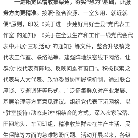
一
是
拓宽民情收集渠道，夯实“想为”基础，让服
务方向更精准
。
按照“整合资源、一室多用、就近就
便”原则，印发《关于进一步建好用好全县“党代表工
作室”的通知》《关于在全县生产和工作一线党代会代
表中开展“三项活动”的通知》等文件，整合升级镇党
代表工作室、联络站等，建强阵地织密线下网络，让
群众“找代表有阵地、反映问题有窗口”。积极探索党
代表与人大代表、政协委员协同履职机制，通过联合
座谈、专题调研等形式，广泛征集群众对产业发展、
基层治理等方面意见建议。组织党代表下沉网格、以
“驻室接待+动态走访”相结合的方式，深入农家院落、
田间地头、车间班组，精准收集群众在生产生活、民
生保障等方面的急难愁盼问题。活动开展以来，各级