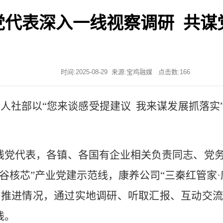
党代表深入一线视察调研 共谋
时间:2025-08-29 来源:宝鸡融媒 点击数:
166
织人社部以“您来谈感受提建议 我来谋发展抓落
线党代表，各镇、各国有企业相关负责同志、党
钛谷核芯”产业党建示范线，康养公司“三秦红管家
设”推进情况，通过实地调研、听取汇报、互动交
践。