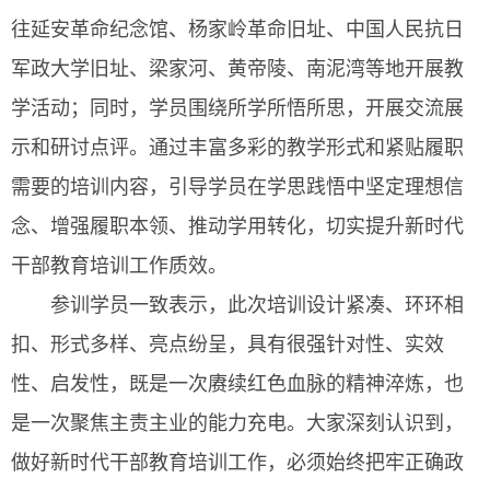
往延安革命纪念馆、杨家岭革命旧址、中国人民抗日
军政大学旧址、梁家河、黄帝陵、南泥湾等地开展教
学活动；同时，学员围绕所学所悟所思，开展交流展
示和研讨点评。通过丰富多彩的教学形式和紧贴履职
需要的培训内容，引导学员在学思践悟中坚定理想信
念、增强履职本领、推动学用转化，切实提升新时代
干部教育培训工作质效。
参训学员一致表示，此次培训设计紧凑、环环相
扣、形式多样、亮点纷呈，具有很强针对性、实效
性、启发性，既是一次赓续红色血脉的精神淬炼，也
是一次聚焦主责主业的能力充电。大家深刻认识到，
做好新时代干部教育培训工作，必须始终把牢正确政