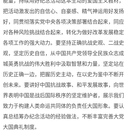
能量，持续用好纪念活动这本生动的爱国主义教材，
把活动激发出的自信心、自豪感、精气神运用好发扬
好，同贯彻落实党中央各项决策部署结合起来，同应
对各种风险挑战结合起来，转化为做好改革发展稳定
各项工作的强大动力。要坚持正确抗战史观、二战史
观，坚定历史自信，从中国共产党领导全民族众志成
城英勇抗战的伟大胜利中汲取智慧和力量，坚定站在
历史正确一边，把握历史主动，在以史为鉴中不断开
创未来。要讲好中国抗战故事、和平发展故事，向世
界表明中国是战后国际秩序的坚定维护者，展示我们
致力于构建人类命运共同体的负责任大国形象。要认
真总结筹办纪念活动的经验做法，不断丰富完善大党
大国典礼制度。