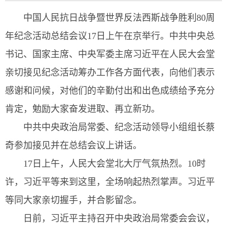
中国人民抗日战争暨世界反法西斯战争胜利80周
年纪念活动总结会议17日上午在京举行。中共中央总
书记、国家主席、中央军委主席习近平在人民大会堂
亲切接见纪念活动筹办工作各方面代表，向他们表示
感谢和问候，对他们的辛勤付出和出色成绩给予充分
肯定，勉励大家奋发进取、再立新功。
中共中央政治局常委、纪念活动领导小组组长蔡
奇参加接见并在总结会议上讲话。
17日上午，人民大会堂北大厅气氛热烈。10时
许，习近平等来到这里，全场响起热烈掌声。习近平
等同大家亲切握手，并合影留念。
日前，习近平主持召开中央政治局常委会会议，