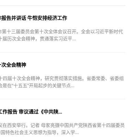
报告并讲话 牛恺安排经济工作
宝鸡市第十三届委员会第十次全体会议召开。全会以习近平新时代
届历次全会精神，贯通落实习近平...
十次全会精神
委十四届十次全会精神，研究贯彻落实措施。省委常委、省委组
在“十五五”开局起步的关键节点...
报告 审议通过《中共陕...
议在西安举行。记者 母家亮摄中国共产党陕西省第十四届委员
国特色社会主义思想为指导，深入学...