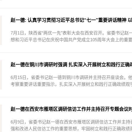
赵一德: 认真学习贯彻习近平总书记“七一”重要讲话精神 以
7月1日，陕西省“两优一先”表彰大会在西安召开。省委书记
想和习近平总书记在庆祝中国共产党成立105周年大会上的重要
赵一德在铜川市调研时强调 扎实深入开展树立和践行正确政绩
6月15日，省委书记赵一德到铜川市调研并主持召开座谈会。
考察重要讲话重要指示，扎实深入开展树立和践行正确政绩观学
赵一德在西安市雁塔区调研信访工作并主持召开专题会议时强
6月9日，省委书记赵一德在西安市雁塔区调研信访工作并主
强和改进人民信访工作的重要思想，牢固树立和践行正确政绩观