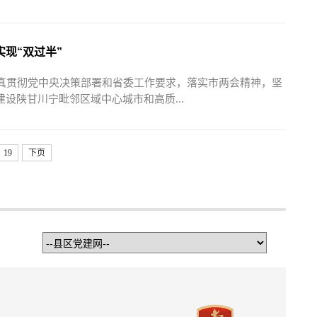
现“双过半”
认真贯彻党中央决策部署和省委工作要求，落实市两会精神，坚
设陕甘川宁毗邻区域中心城市和高质...
19
下页