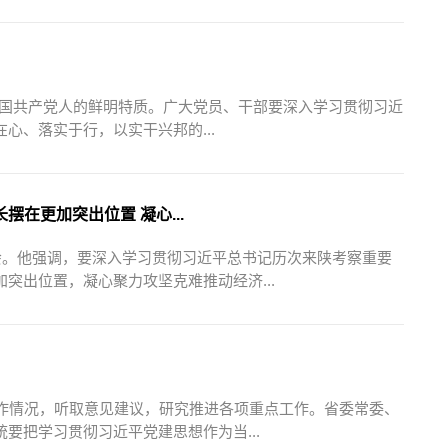
是中国共产党人的鲜明特质。广大党员、干部要深入学习贯彻习近
心、落实于行，以实干兴邦的...
在更加突出位置 凝心...
会。他强调，要深入学习贯彻习近平总书记历次来陕考察重要
突出位置，凝心聚力攻坚克难推动经济...
工作情况，听取意见建议，研究推进各项重点工作。省委常委、
要把学习贯彻习近平党建思想作为当...