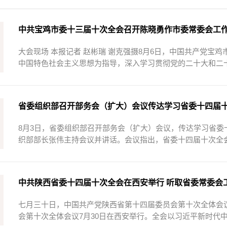
中共宝鸡市委十三届十次全会召开陈晓勇作市委常委会工作
​大会现场 本报记者 赵彬瑞 谢克强摄8月6日，中国共产党
中国特色社会主义思想为指导，深入学习贯彻党的二十大和二十
省委组织部召开部务会（扩大）会议传达学习省委十四届
8月3日，省委组织部召开部务会（扩大）会议，传达学习省
织部部长张伟主持会议并讲话。会议指出，省委十四届十次全会是
中共陕西省委十四届十次全会在西安举行 听取省委常委会工作
七月三十日，中国共产党陕西省第十四届委员会第十次全体会
会第十次全体会议7月30日在西安举行。全会以习近平新时代中