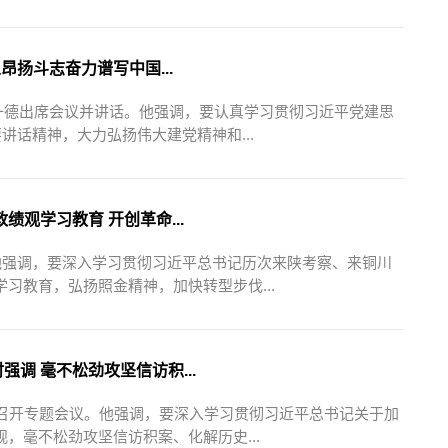
昂扬斗志奋力谱写中国...
赵一德出席会议并讲话。他强调，要认真学习贯彻习近平党建思
讲话精神，大力弘扬伟大建党精神和...
观学习教育 开创革命...
他强调，要深入学习贯彻习近平总书记历次来陕考察、来铜川
习教育，弘扬照金精神，加快转型步伐...
调 毫不松劲攻坚信访积...
持召开专题会议。他强调，要深入学习贯彻习近平总书记关于加
，毫不松劲攻坚信访积案、化解历史...