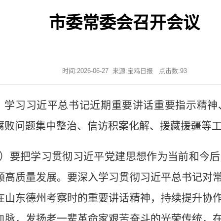
市委常委会召开会议
时间:2026-06-27 来源:宝鸡日报 点击数:
93
议，学习习近平总书记近期重要讲话重要指示精
腐败问题集中整治、信访积案化解、援藏援疆等
）要把学习贯彻习近平党建思想作为当前和今后
领高质量发展。要深入学习贯彻习近平总书记对
在山东德州考察时的重要讲话精神，持续提升协
血脉，发扬老一辈革命家艰苦奋斗的光荣传统，