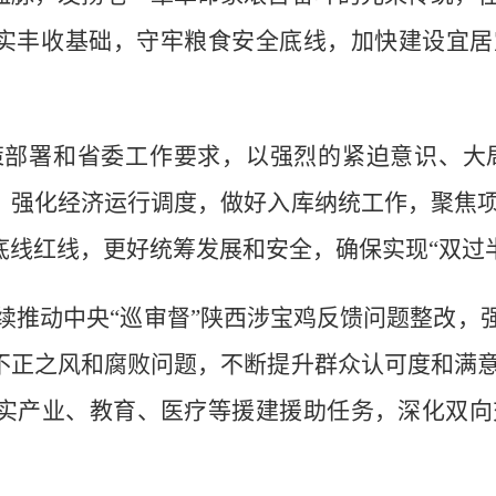
夯实丰收基础，守牢粮食安全底线，加快建设宜居
部署和省委工作要求，以强烈的紧迫意识、大
，强化经济运行调度，做好入库纳统工作，聚焦
底线红线，更好统筹发展和安全，确保实现“双过
推动中央“巡审督”陕西涉宝鸡反馈问题整改，强
不正之风和腐败问题，不断提升群众认可度和满
实产业、教育、医疗等援建援助任务，深化双向