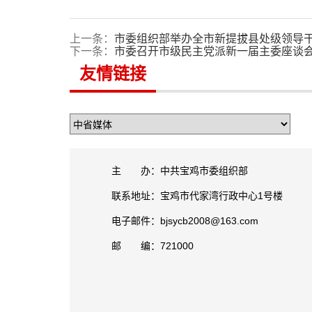
上一条：
市委组织部举办全市新提拔县处级领导干
下一条：
市委召开市级民主党派新一届主委座谈
友情链接
主 办：中共宝鸡市委组织部
联系地址：宝鸡市代家湾行政中心1号楼
电子邮件：bjsycb2008@163.com
邮 编：721000