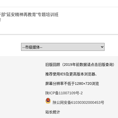
部“延安精神再教育”专题培训班
会
旧版回顾（2019年前数据请点击旧版查询）
推荐使用IE9及更高版本浏览器、
屏幕分辨率不低于1280×720浏览
陕ICP备11007109号-2
陕公网安备61030302000453号
站长统计