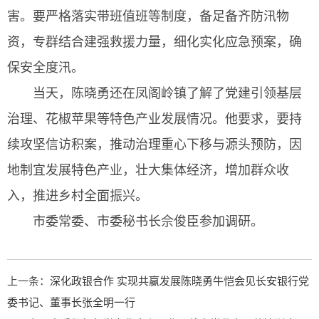
害。要严格落实带班值班等制度，备足备齐防汛物
资，专群结合建强救援力量，细化实化应急预案，确
保安全度汛。
当天，陈晓勇还在凤阁岭镇了解了党建引领基层
治理、花椒苹果等特色产业发展情况。他要求，要持
续攻坚信访积案，推动治理重心下移与源头预防，因
地制宜发展特色产业，壮大集体经济，增加群众收
入，推进乡村全面振兴。
市委常委、市委秘书长佘俊臣参加调研。
上一条：
深化政银合作 实现共赢发展陈晓勇牛恺会见长安银行党
委书记、董事长张全明一行