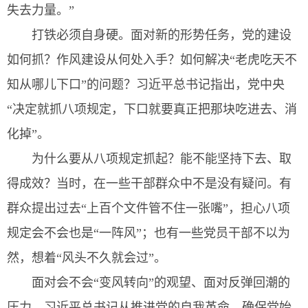
失去力量。”
打铁必须自身硬。面对新的形势任务，党的建设
如何抓？作风建设从何处入手？如何解决“老虎吃天不
知从哪儿下口”的问题？习近平总书记指出，党中央
“决定就抓八项规定，下口就要真正把那块吃进去、消
化掉”。
为什么要从八项规定抓起？能不能坚持下去、取
得成效？当时，在一些干部群众中不是没有疑问。有
群众提出过去“上百个文件管不住一张嘴”，担心八项
规定会不会也是“一阵风”；也有一些党员干部不以为
然，想着“风头不久就会过”。
面对会不会“变风转向”的观望、面对反弹回潮的
压力，习近平总书记从推进党的自我革命、确保党始