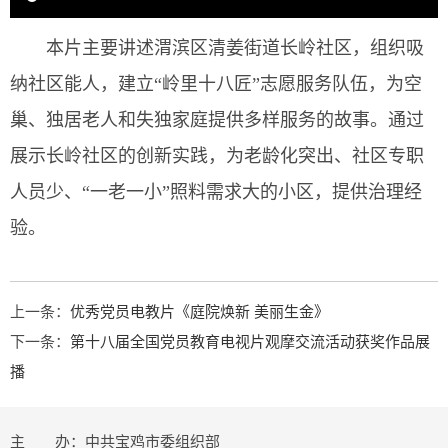
本片主要讲述渭滨区清姜街道长岭社区，组织吸
纳社区能人，建立“岭里十八匠”志愿服务队伍，为空
巢、独居老人和失独家庭提供多样服务的故事。通过
展示长岭社区的创新实践，为老龄化突出、社区专职
人员少、“一老一小”照料需求大的小区，提供治理经
验。
上一条：
优秀党员电教片《庭院焕新 美丽生金》
下一条：
第十八届全国党员教育电视片观摩交流活动获奖作品展
播
主 办：中共宝鸡市委组织部