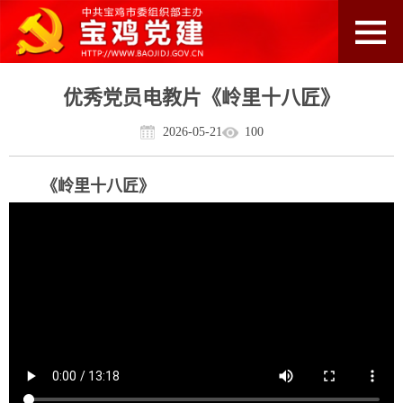
优秀党员电教片《岭里十八匠》
2026-05-21
100
《岭里十八匠》