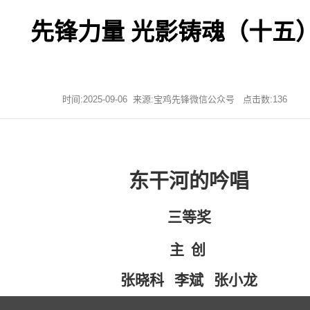
先锋力量 光影铸魂（十五
时间:2025-09-06 来源:宝鸡先锋微信公众号 点击数:
136
东干河的吟唱
三等奖
主 创
张晓科 李斌 张小龙