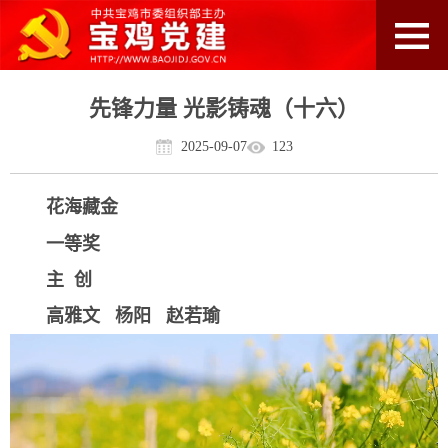
先锋力量 光影铸魂（十六）
2025-09-07
123
花海藏金
一等奖
主 创
高雅文 杨阳 赵若瑜