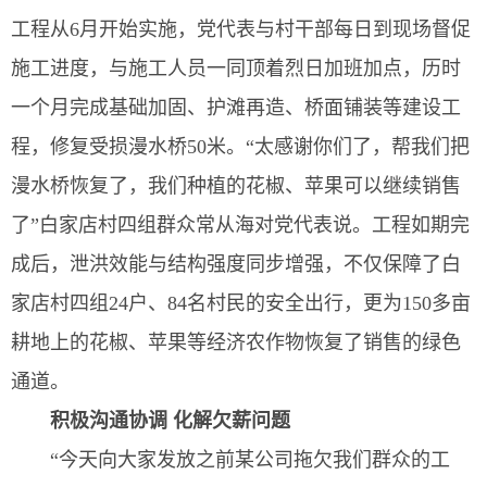
工程从6月开始实施，党代表与村干部每日到现场督促
施工进度，与施工人员一同顶着烈日加班加点，历时
一个月完成基础加固、护滩再造、桥面铺装等建设工
程，修复受损漫水桥50米。“太感谢你们了，帮我们把
漫水桥恢复了，我们种植的花椒、苹果可以继续销售
了”白家店村四组群众常从海对党代表说。工程如期完
成后，泄洪效能与结构强度同步增强，不仅保障了白
家店村四组24户、84名村民的安全出行，更为150多亩
耕地上的花椒、苹果等经济农作物恢复了销售的绿色
通道。
积极沟通协调 化解欠薪问题
“今天向大家发放之前某公司拖欠我们群众的工