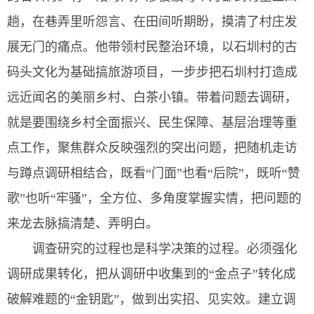
趟，在巷弄里听怨言、在田间听期盼，摸清了村庄发
展无门的痛点。他带领村民整治环境，以石圳村的古
码头文化为基础搞旅游项目，一步步把石圳村打造成
远近闻名的美丽乡村、白茶小镇。带着问题去调研，
就是要围绕乡村全面振兴、民生保障、基层治理等重
点工作，聚焦群众反映强烈的突出问题，把随机走访
与蹲点调研相结合，既看“门面”也看“后院”，既听“赞
歌”也听“牢骚”，全方位、多角度掌握实情，把问题的
来龙去脉搞清楚、弄明白。
调查研究的过程也是科学决策的过程。必须强化
调研成果转化，把从调研中收集到的“金点子”转化成
破解难题的“金钥匙”，做到出实招、见实效。建立调