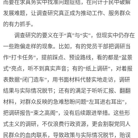
而要在求真务实中找准问题症结，在问计于民中破解
发展难题，让调查研究真正成为推动工作、服务群众
的有力抓手。
调查研究的要义在于“真”与“实”，但现实中仍存在
一些跑偏走样的现象。比如，有的党员干部把调研当
作“打卡任务”，提前踩点、预设路线，看的都是“盆景
式”亮点，听不到真实声音；有的“纸上调研”，对着报
表数据“闭门造车”，用书面材料代替实地走访，调研
结果与实际情况脱节；还有的满足于听听汇报、翻翻
材料，对群众反映的急难愁盼问题“左耳进右耳出”，
把调研报告“束之高阁”，没有后续跟进举措。这些形
式主义的调研，不仅浪费行政资源，更会割裂党同人
民群众的血肉联系，导致政策与实际情况脱节，贻误