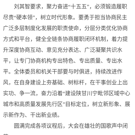
刘其智要求，聚力奋进“十五五”，必须锻造履职
尽责“硬本领”，树立时代形象。要勇于担当协商民主
广泛多层制度化发展的职责使命，分层分类优化协商
方式和平台，健全全链条协商履职闭环机制，着力提
升深度协商互动、意见充分表达、广泛凝聚共识水
平，让专门协商机构专出特色、专出质量、专出水
平。全体委员和机关干部要与时俱进，持续改进作
风，在自身建设上夯基础、树标杆，在干事创业上出
实功、争一流，奋力沿着“建设陕甘川宁毗邻区域中心
城市和高质量发展先行区”目标定位，树立新形象、展
示新作为、干出新业绩。
圆满完成各项议程后，大会在雄壮的国歌声中闭