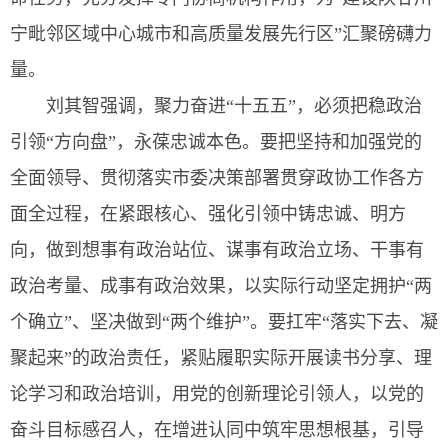
宁毗邻区域中心城市和高质量发展先行区”汇聚磅礴力
量。
刘其智强调，聚力奋进“十五五”，必须把稳政治
引领“方向盘”，永葆忠诚本色。要把坚持和加强党的
全面领导、贯彻落实市委决策部署贯穿政协工作各方
面全过程，在紧跟核心、强化引领中铸忠诚、明方
向，做到想事有政治站位、谋事有政治立场、干事有
政治考量、成事有政治效果，以实际行动坚定拥护“两
个确立”、坚决做到“两个维护”。要扛牢“落实下去、凝
聚起来”的政治责任，紧贴履职实际开展读书分享、理
论学习和政治培训，用党的创新理论引领人，以党的
奋斗目标感召人，在增进认同中筑牢思想根基，引导