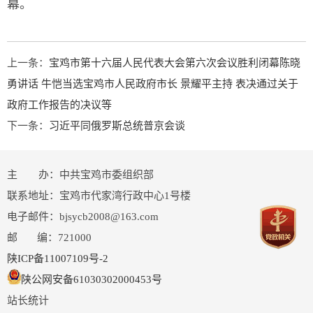
幕。
上一条：
宝鸡市第十六届人民代表大会第六次会议胜利闭幕陈晓
勇讲话 牛恺当选宝鸡市人民政府市长 景耀平主持 表决通过关于
政府工作报告的决议等
下一条：
习近平同俄罗斯总统普京会谈
主 办：中共宝鸡市委组织部
联系地址：宝鸡市代家湾行政中心1号楼
电子邮件：bjsycb2008@163.com
邮 编：721000
陕ICP备11007109号-2
陕公网安备61030302000453号
站长统计