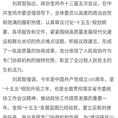
刘其智指出，政协宝鸡市十三届五次会议，在中
共宝鸡市委坚强领导下，全体委员以高度的政治自觉
和饱满的履职热情，认真审议讨论“十五五”规划纲
要、各项报告和文件，紧紧围绕高质量发展现代化建
设和群众关切的热点难点话题，积极议政建言，形成
了一批高质量的协商成果，充分体现了人民政协作为
专门协商机构的独特优势，彰显了全过程人民民主的
生机活力。
刘其智强调，今年是中国共产党成立105周年，是
“十五五”规划开局之年，也是全面贯彻落实省市委政
协工作会议精神、推动政协工作提质发展的重要一
年。宝鸡“十五五”发展蓝图已经绘就，要立足新的使
命任务，充分发挥专门协商机构作用，为“建设陕甘川