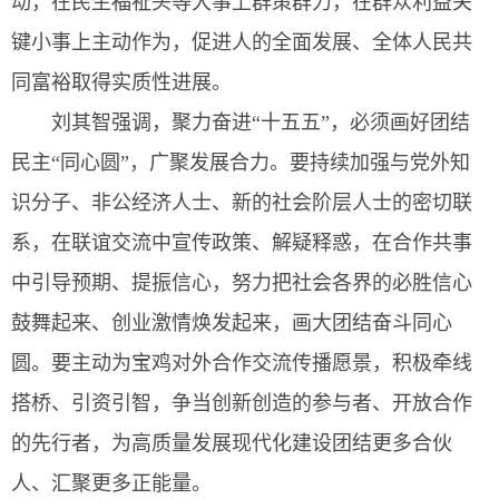
动，在民生福祉头等大事上群策群力，在群众利益关
键小事上主动作为，促进人的全面发展、全体人民共
同富裕取得实质性进展。
刘其智强调，聚力奋进“十五五”，必须画好团结
民主“同心圆”，广聚发展合力。要持续加强与党外知
识分子、非公经济人士、新的社会阶层人士的密切联
系，在联谊交流中宣传政策、解疑释惑，在合作共事
中引导预期、提振信心，努力把社会各界的必胜信心
鼓舞起来、创业激情焕发起来，画大团结奋斗同心
圆。要主动为宝鸡对外合作交流传播愿景，积极牵线
搭桥、引资引智，争当创新创造的参与者、开放合作
的先行者，为高质量发展现代化建设团结更多合伙
人、汇聚更多正能量。