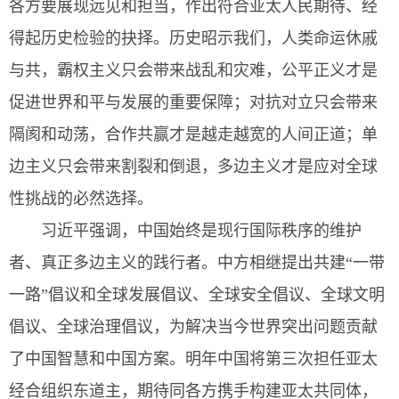
各方要展现远见和担当，作出符合亚太人民期待、经
得起历史检验的抉择。历史昭示我们，人类命运休戚
与共，霸权主义只会带来战乱和灾难，公平正义才是
促进世界和平与发展的重要保障；对抗对立只会带来
隔阂和动荡，合作共赢才是越走越宽的人间正道；单
边主义只会带来割裂和倒退，多边主义才是应对全球
性挑战的必然选择。
习近平强调，中国始终是现行国际秩序的维护
者、真正多边主义的践行者。中方相继提出共建“一带
一路”倡议和全球发展倡议、全球安全倡议、全球文明
倡议、全球治理倡议，为解决当今世界突出问题贡献
了中国智慧和中国方案。明年中国将第三次担任亚太
经合组织东道主，期待同各方携手构建亚太共同体，