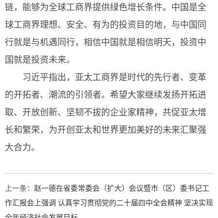
链，能够为全球工商界提供绿色增长条件。中国是全
球工商界理想、安全、有为的投资目的地，与中国同
行就是与机遇同行，相信中国就是相信明天，投资中
国就是投资未来。
习近平指出，亚太工商界是时代的先行者、变革
的开拓者、潮流的引领者。希望大家继续发扬开拓进
取、开放创新、坚韧不拔的企业家精神，共促亚太增
长和繁荣，为开创亚太和世界更加美好的未来汇聚强
大合力。
上一条：
赵一德在省委常委会（扩大）会议暨市（区）委书记工
作汇报会上强调 认真学习贯彻党的二十届四中全会精神 坚决实现
全年经济社会发展目标