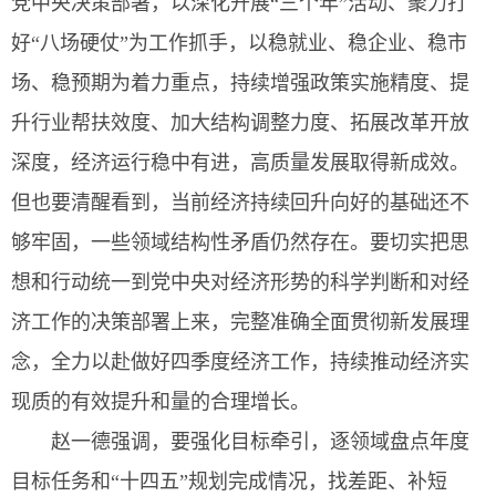
党中央决策部署，以深化开展“三个年”活动、聚力打
好“八场硬仗”为工作抓手，以稳就业、稳企业、稳市
场、稳预期为着力重点，持续增强政策实施精度、提
升行业帮扶效度、加大结构调整力度、拓展改革开放
深度，经济运行稳中有进，高质量发展取得新成效。
但也要清醒看到，当前经济持续回升向好的基础还不
够牢固，一些领域结构性矛盾仍然存在。要切实把思
想和行动统一到党中央对经济形势的科学判断和对经
济工作的决策部署上来，完整准确全面贯彻新发展理
念，全力以赴做好四季度经济工作，持续推动经济实
现质的有效提升和量的合理增长。
赵一德强调，要强化目标牵引，逐领域盘点年度
目标任务和“十四五”规划完成情况，找差距、补短