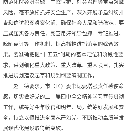
防范化解经济金融、生态保护、社会治理等重点领域
风险，毫不放松抓好安全生产，深入开展矛盾纠纷排
查和信访积案难案化解，确保社会大局和谐稳定。要
压紧压实各方责任，完善用好领导包抓、专班推进、
晾晒点评等工作机制，提高抓推进抓落实的综合效
果。要准确把握“十五五”时期的基本定位和阶段性要
求，谋划细化重大政策、重大改革、重大项目，扎实
推进规划建议起草和规划纲要编制工作。
赵一德要求，市（区）委书记要增强责任感使命
感，切实做好党的二十届四中全会精神学习宣传贯彻
工作，统筹好今年收官和明年开局，统筹好发展和安
全，持之以恒推进全面从严治党，不断推动高质量发
展现代化建设取得新突破。