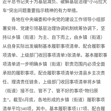
近平总书记关于为基层减负、破解基层治理“小马拉大
车”突出问题重要指示精神的有力举措。
各地在中央编委和中央党的建设工作领导小组部
署安排、党建引领基层治理协调机制统筹协调下，坚
持以乡镇（街道）为主、自下而上，由乡镇（街道）
从自身实际出发编制基本履职事项清单、配合履职事
项清单、上级部门收回事项清单3张清单。基本履职事
项清单进一步明确乡镇（街道）职责范围内必须全面
承担的履职事项，配合履职事项清单分清县乡主次责
任、理清责任链条，上级部门收回事项清单将乡镇
（街道）接不住、管不了、管不好的事项“物归原
主”。截至6月底，各地形成的乡镇（街道）履职事项
清单平均340项，其中，基本履职事项117项、配合履