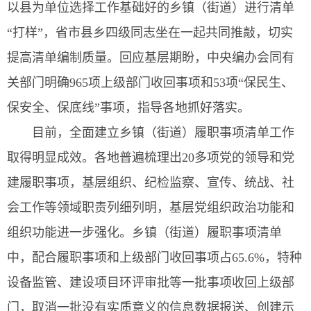
以县为单位选择工作基础好的乡镇（街道）进行清单
“打样”，省市县乡四级同志坐在一起共同推敲，切实
提高清单编制质量。回应基层期盼，中央编办会同有
关部门明确965项上级部门收回事项和53项“保民生、
保安全、保底线”事项，指导各地抓好落实。
目前，全面建立乡镇（街道）履职事项清单工作
取得明显成效。各地普遍梳理出20多项党的领导和党
建履职事项，基层组织、纪检监察、宣传、统战、社
会工作等领域职责列细列明，基层党组织政治功能和
组织功能进一步强化。乡镇（街道）履职事项清单
中，配合履职事项和上级部门收回事项占65.6%，特种
设备监管、建设项目环评审批等一批事项收回上级部
门，取消一批没有实质意义的信息数据报送、创建示