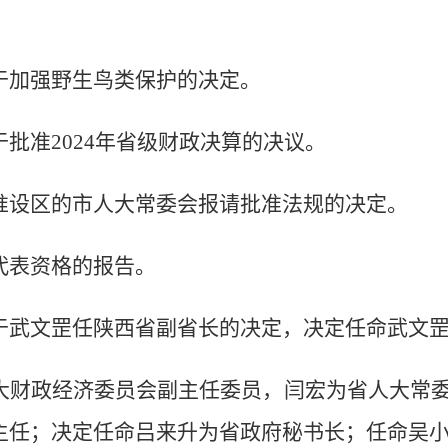
于加强野生鸟类保护的决定。
批准2024年省级财政决算的决议。
准设区的市人大常委会报请批准法规的决定。
代表资格的报告。
于武文罡任陕西省副省长的决定，决定任命武文
大财政经济委员会副主任委员，闫宏为省人大常
主任；决定任命吕来升为省政府秘书长；任命吴