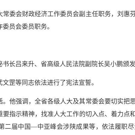
大常委会财政经济工作委员会副主任职务，刘惠
作委员会委员职务。
。
秘书长吕来升、省高级人民法院副院长吴小鹏颁
武文罡等同志依法进行了宪法宣誓。
话。他强调，全省各级人大及其常委会要切实把
重要指示精神，找准人大工作的切入点、着力点
第二届中国—中亚峰会涉陕成果等，依法履职尽