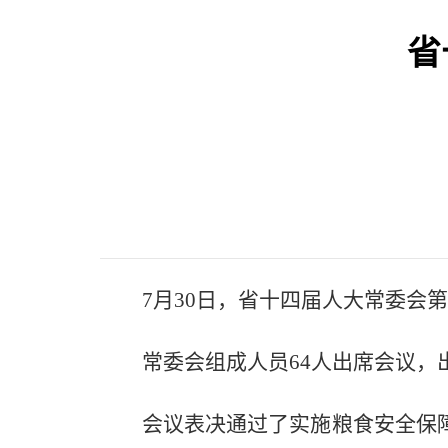
省
7月30日，省十四届人大常委
常委会组成人员64人出席会议，
会议表决通过了实施粮食安全保