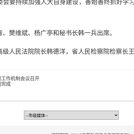
委会要持续加强人大自身建设，善始善终抓好学
青、樊维斌、杨广亭和秘书长韩一兵出席。
高级人民法院院长韩德洋，省人民检察院检察长
项工作机制会议召开
制完成