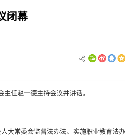
议闭幕
委会主任赵一德主持会议并讲话。
级人大常委会监督法办法、实施职业教育法办