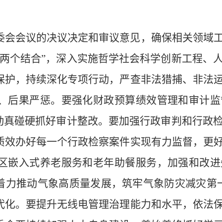
委会会议的决议决定和审议意见，确保相关领域
“两个结合”，深入实施哲学社会科学创新工程、
保护，持续深化专项行动，严查非法猎捕、非法
、后果严惩。要强化财政预算绩效管理和审计监
，动真碰硬抓好审计整改。要加强行政审判和行政
质效办好每一个行政检察案件实现有力监督，更
区嵌入式养老服务和老年助餐服务，加强和改进
着力推动气象高质量发展，筑牢气象防灾减灾第一
代化。要提升无线电管理治理能力和水平，依法