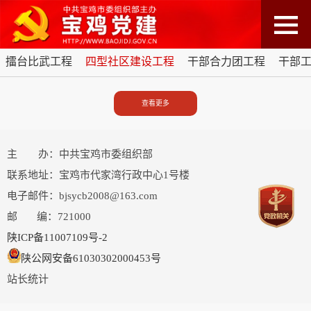
擂台比武工程
四型社区建设工程
干部合力团工程
干部
查看更多
主 办：中共宝鸡市委组织部
联系地址：宝鸡市代家湾行政中心1号楼
电子邮件：bjsycb2008@163.com
邮 编：721000
陕ICP备11007109号-2
陕公网安备61030302000453号
站长统计