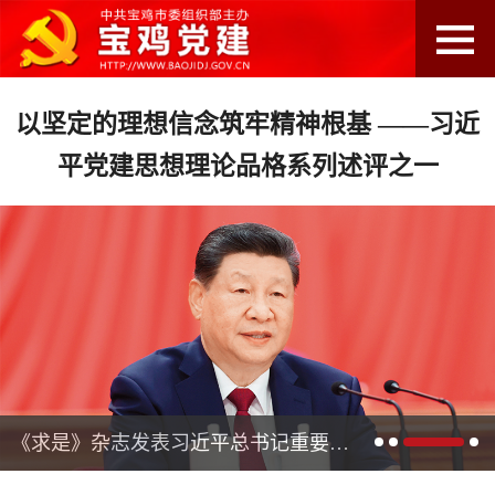
以坚定的理想信念筑牢精神根基 ——习近
平党建思想理论品格系列述评之一
《求是》杂志发表习近平总书记重要文章《在庆祝中国共产党成立105周年大会上的讲话》