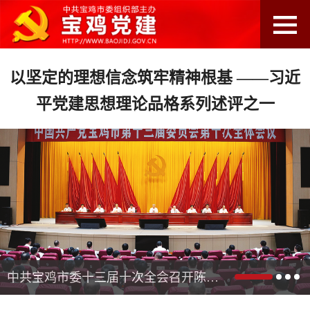
以坚定的理想信念筑牢精神根基 ——习近
平党建思想理论品格系列述评之一
中共宝鸡市委十三届十次全会召开陈晓勇作市委常委会工作报告并讲话 牛恺安排经济工作